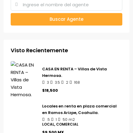
Buscar Agente
Visto Recientemente
CASA EN RENTA – Villas de Vista
Hermosa.
3
3.5
2
168
$18,500
Locales en renta en plaza comercial
en Ramos Arizpe, Coahuila.
.5
1
50
m2
LOCAL, COMERCIAL
$9,500 MX