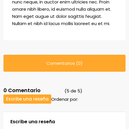
nunc neque, in auctor enim ultricies nec. Proin
ornare nibh libero, id euismod nulla aliquam et.
Nam eget augue ut dolor sagittis feugiat.
Nullam et nibh id lacus mollis laoreet eu et mi.
Comentarios (0)
0 Comentario
(
5
de
5
)
Escribe una reseña
Ordenar por:
Escribe una reseña