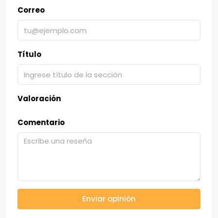
Correo
Título
Valoración
Comentario
Enviar opinión