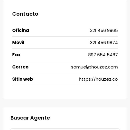
Contacto
Oficina
321 456 9865
Móvil
321 456 9874
Fax
897 654 5487
Correo
samuel@houzez.com
Sitio web
https://houzez.co
Buscar Agente