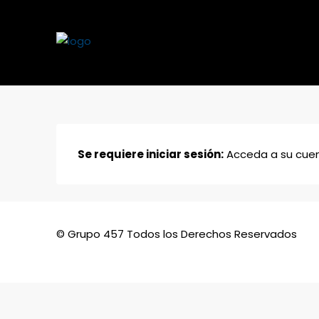
Se requiere iniciar sesión:
Acceda a su cuent
© Grupo 457 Todos los Derechos Reservados