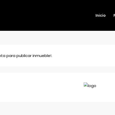
Inicio
a para publicar inmueble!.