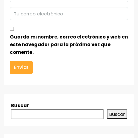
Guarda mi nombre, correo electrónico y web en
este navegador para la próxima vez que
comente.
Enviar
Buscar
Buscar